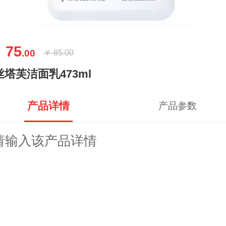
75
￥
.00
￥
85.00
丝塔芙洁面乳473ml
产品详情
产品参数
请输入该产品详情